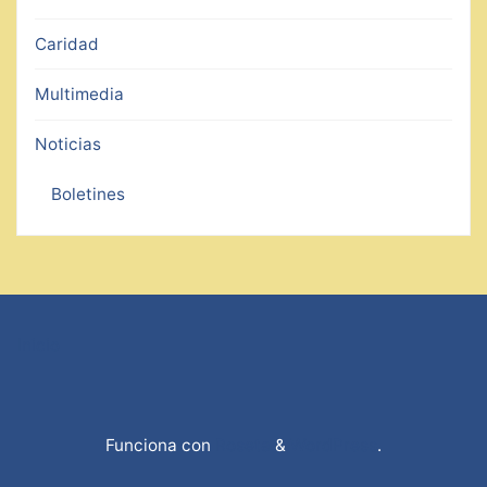
Caridad
Multimedia
Noticias
Boletines
Inicio
Funciona con
Roseta
&
WordPress
.