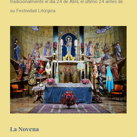
tradicionalmente el día 24 de Abril, el último 24 antes de
su Festividad Litúrgica.
La Novena