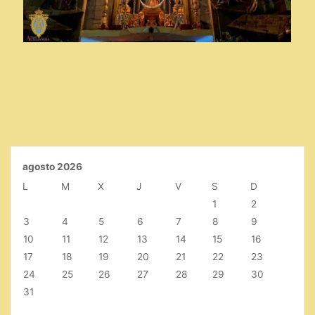
agosto 2026
L
M
X
J
V
S
D
1
2
3
4
5
6
7
8
9
10
11
12
13
14
15
16
17
18
19
20
21
22
23
24
25
26
27
28
29
30
31